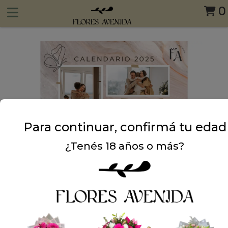
0
Para continuar, confirmá tu edad
¿Tenés 18 años o más?