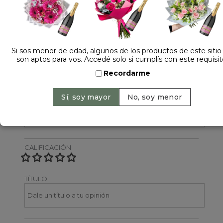
Dejá tu opinión
NOMBRE
Si sos menor de edad, algunos de los productos de este sitio
son aptos para vos. Accedé solo si cumplís con este requisit
Recordarme
EMAIL
CALIFICACIÓN
TÍTULO