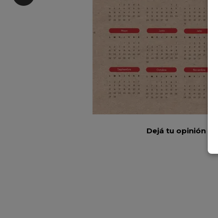
Dejá tu opinión