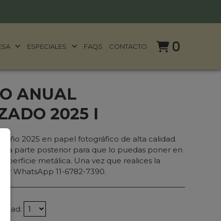
0
ESA
ESPECIALES
FAQS
CONTACTO
O ANUAL
ADO 2025 I
 año 2025 en papel fotográfico de alta calidad.
en la parte posterior para que lo puedas poner en
 superficie metálica. Una vez que realices la
 por WhatsApp 11-6782-7390.
tidad: