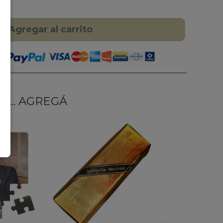
Agregar al carrito
... AGREGÁ