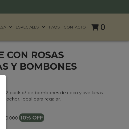
0
ESA
ESPECIALES
FAQS
CONTACTO
E CON ROSAS
S Y BOMBONES
as y 2 pack x3 de bombones de coco y avellanas
ro Rocher. Ideal para regalar.
10% OFF
 250.000