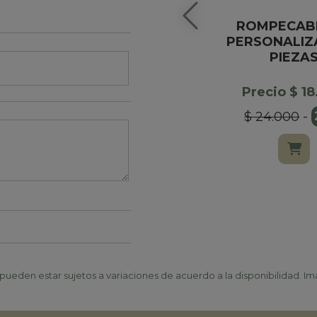
ROMPECAB
PERSONALIZ
PIEZA
Precio $ 1
$ 24.000
-
ueden estar sujetos a variaciones de acuerdo a la disponibilidad. Ima