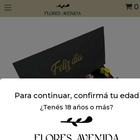
0
Para continuar, confirmá tu edad
¿Tenés 18 años o más?