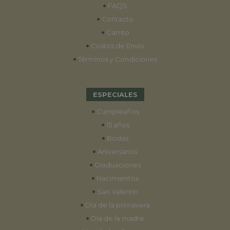
•
FAQS
•
Contacto
•
Carrito
•
Costos de Envío
•
Términos y Condiciones
ESPECIALES
•
Cumpleaños
•
15 años
•
Bodas
•
Aniversarios
•
Graduaciones
•
Nacimientos
•
San Valentín
•
Día de la primavera
•
Día de la madre