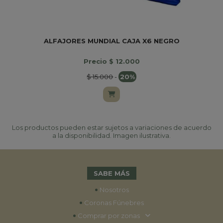
ALFAJORES MUNDIAL CAJA X6 NEGRO
Precio $ 12.000
$ 15.000
-
20%
Los productos pueden estar sujetos a variaciones de acuerdo
a la disponibilidad. Imagen ilustrativa.
SABE MÁS
•
Nosotros
•
Coronas Fúnebres
•
Comprar por zonas