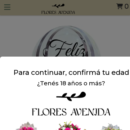
0
Para continuar, confirmá tu edad
¿Tenés 18 años o más?