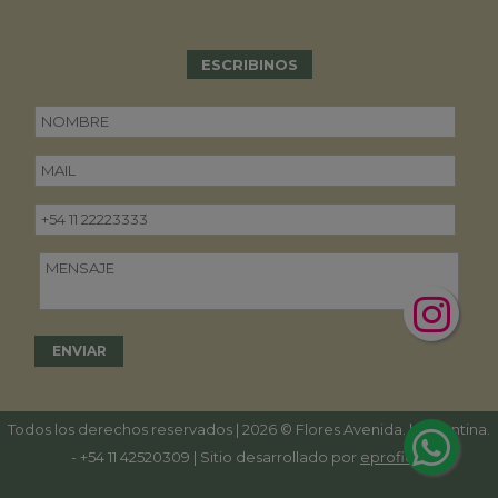
ESCRIBINOS
Todos los derechos reservados | 2026 © Flores Avenida. | Argentina.
-
+54 11 42520309
| Sitio desarrollado por
eproficio