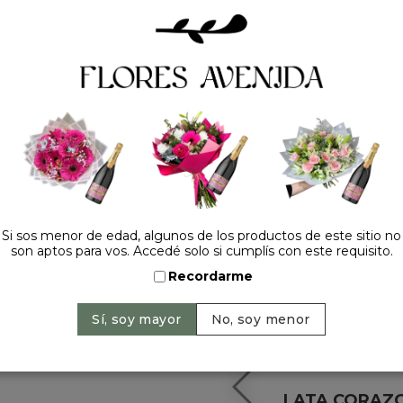
HACELO ESPECIAL
Si sos menor de edad, algunos de los productos de este sitio no
son aptos para vos. Accedé solo si cumplís con este requisito.
Recordarme
LATA CORAZ