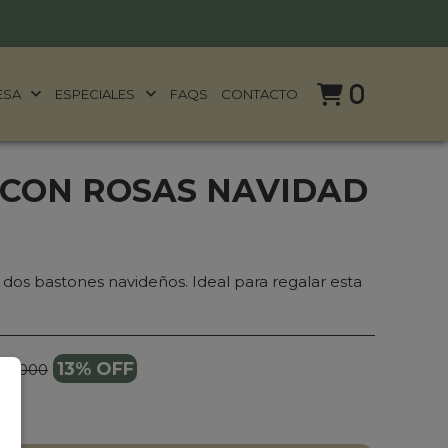
0
ESA
ESPECIALES
FAQS
CONTACTO
 CON ROSAS NAVIDAD
y dos bastones navideños. Ideal para regalar esta
13% OFF
09.000