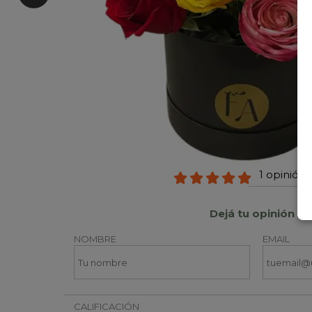
1 opinión 
Dejá tu opinión
NOMBRE
EMAIL
CALIFICACIÓN