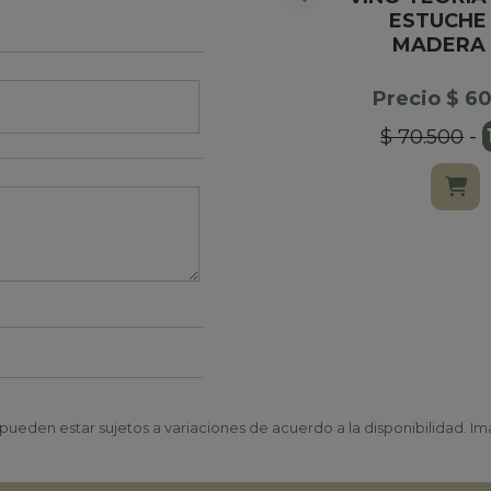
ESTUCHE
MADERA 
Precio $ 6
$ 70.500
-
ueden estar sujetos a variaciones de acuerdo a la disponibilidad. Ima