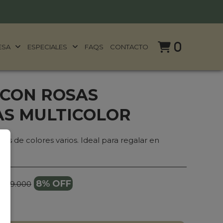
0
ESA
ESPECIALES
FAQS
CONTACTO
 CON ROSAS
S MULTICOLOR
as de colores varios. Ideal para regalar en
8% OFF
 259.000