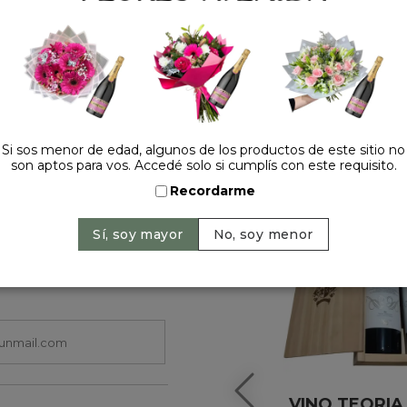
HACELO ESPECIAL
Si sos menor de edad, algunos de los productos de este sitio no
son aptos para vos. Accedé solo si cumplís con este requisito.
Recordarme
+
VINO TEORIA