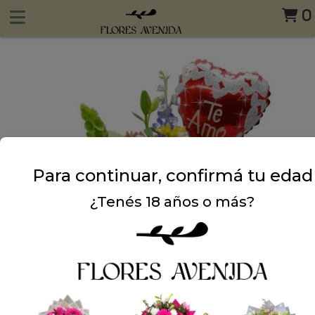
0
Para continuar, confirmá tu edad
¿Tenés 18 años o más?