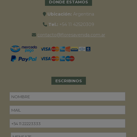
DONDE ESTAMOS
Ubicación:
Argentina
Tel.:
+54 11 42520309
contacto@floresavenida.com.ar
ESCRIBINOS