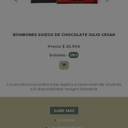
BOMBONES SUIZOS DE CHOCOLATE JULIO CESAR
Precio $ 25.900
$ 35.900
-
28%
Los productos pueden estar sujetos a variaciones de acuerdo
a la disponibilidad. Imagen ilustrativa.
SABE MÁS
•
Nosotros
•
Coronas Fúnebres