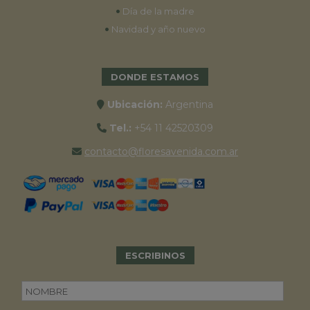
•
Día de la madre
•
Navidad y año nuevo
DONDE ESTAMOS
Ubicación:
Argentina
Tel.:
+54 11 42520309
contacto@floresavenida.com.ar
ESCRIBINOS