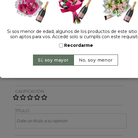
Dejá tu opinión
NOMBRE
Si sos menor de edad, algunos de los productos de este sitio
son aptos para vos. Accedé solo si cumplís con este requisit
Recordarme
EMAIL
CALIFICACIÓN
TÍTULO