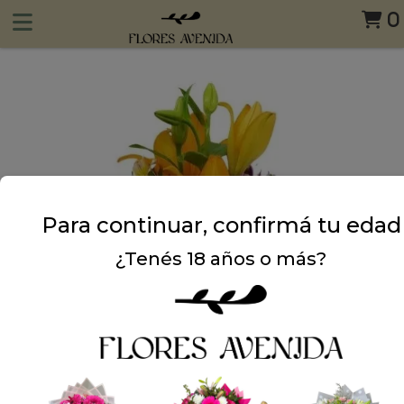
0
Para continuar, confirmá tu edad
¿Tenés 18 años o más?