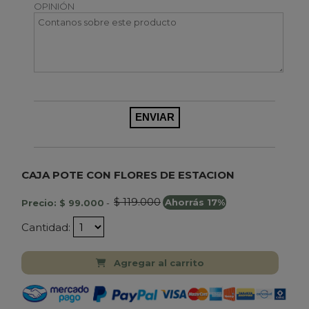
OPINIÓN
CAJA POTE CON FLORES DE ESTACION
$ 119.000
Precio: $ 99.000
-
Ahorrás 17%
Cantidad:
Agregar al carrito