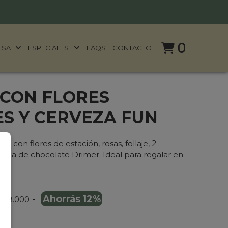
0
ESA
ESPECIALES
FAQS
CONTACTO
 CON FLORES
S Y CERVEZA FUN
a con flores de estación, rosas, follaje, 2
caja de chocolate Drimer. Ideal para regalar en
-
Ahorrás 12%
 169.000