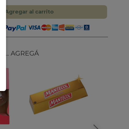
Agregar al carrito
... AGREGÁ