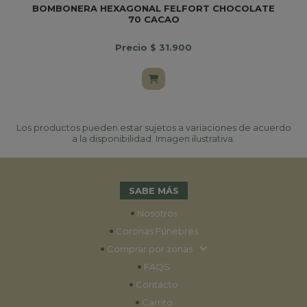
BOMBONERA HEXAGONAL FELFORT CHOCOLATE
70 CACAO
Precio $ 31.900
Los productos pueden estar sujetos a variaciones de acuerdo
a la disponibilidad. Imagen ilustrativa.
SABE MÁS
•
Nosotros
•
Coronas Fúnebres
•
Comprar por zonas
•
FAQS
•
Contacto
•
Carrito