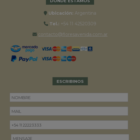
DONDE ESTAMOS
Ubicación:
Argentina
Tel.:
+54 11 42520309
contacto@floresavenida.com.ar
ESCRIBINOS