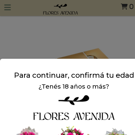
0
Para continuar, confirmá tu edad
¿Tenés 18 años o más?