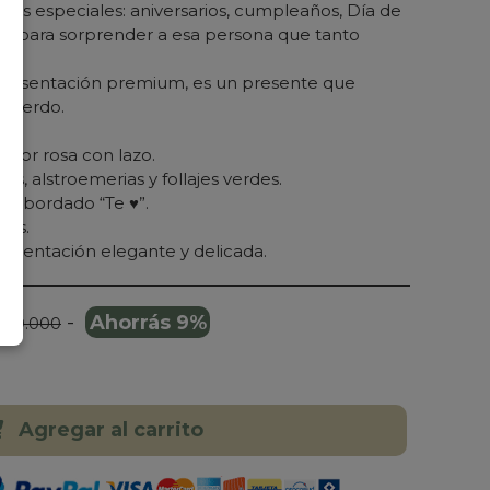
ones especiales: aniversarios, cumpleaños, Día de
e para sorprender a esa persona que tanto
 presentación premium, es un presente que
ecuerdo.
olor rosa con lazo.
sas, alstroemerias y follajes verdes.
n bordado “Te ♥”.
res.
presentación elegante y delicada.
-
Ahorrás 9%
 219.000
Agregar al carrito