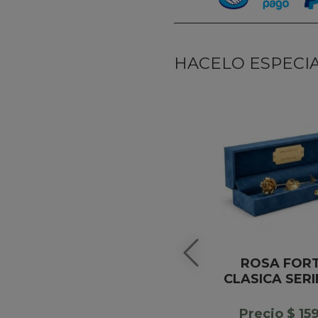
HACELO ESPECIAL
ROSA FOR
CLASICA SER
Precio $ 15