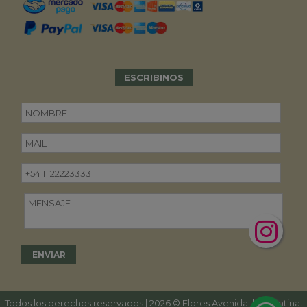
ESCRIBINOS
Todos los derechos reservados | 2026 © Flores Avenida. | Argentina.