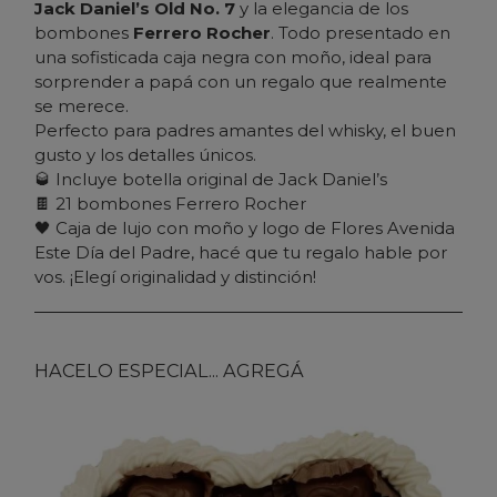
Jack Daniel’s Old No. 7
y la elegancia de los
bombones
Ferrero Rocher
. Todo presentado en
una sofisticada caja negra con moño, ideal para
sorprender a papá con un regalo que realmente
se merece.
Perfecto para padres amantes del whisky, el buen
gusto y los detalles únicos.
🥃 Incluye botella original de Jack Daniel’s
🍫 21 bombones Ferrero Rocher
🖤 Caja de lujo con moño y logo de
Flores Avenida
Este Día del Padre, hacé que tu regalo hable por
vos. ¡Elegí originalidad y distinción!
HACELO ESPECIAL... AGREGÁ