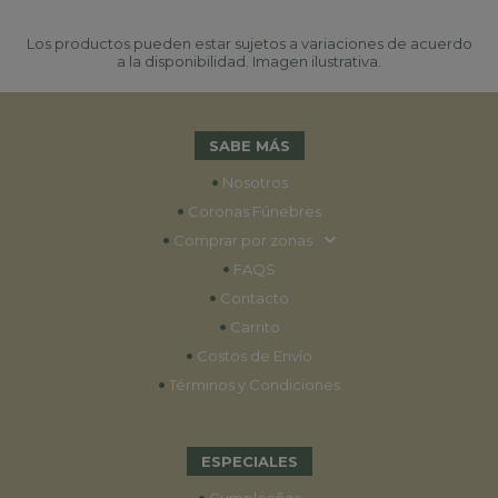
Los productos pueden estar sujetos a variaciones de acuerdo
a la disponibilidad. Imagen ilustrativa.
SABE MÁS
•
Nosotros
•
Coronas Fúnebres
•
Comprar por zonas
•
FAQS
•
Contacto
•
Carrito
•
Costos de Envío
•
Términos y Condiciones
ESPECIALES
•