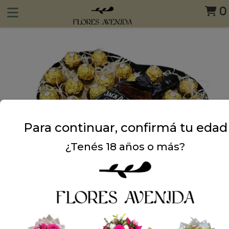
0
Para continuar, confirmá tu edad
¿Tenés 18 años o más?