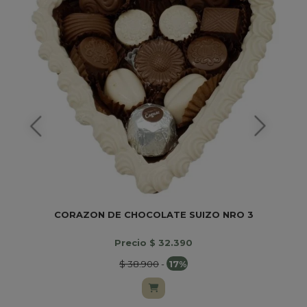
CORAZON DE CHOCOLATE SUIZO NRO 3
Precio $ 32.390
$ 38.900
-
17%