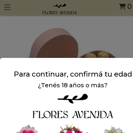
0
Para continuar, confirmá tu edad
¿Tenés 18 años o más?