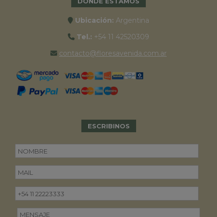
DONDE ESTAMOS
Ubicación:
Argentina
Tel.:
+54 11 42520309
contacto@floresavenida.com.ar
ESCRIBINOS