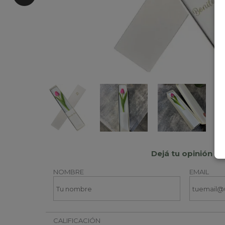
Dejá tu opinión
NOMBRE
EMAIL
CALIFICACIÓN