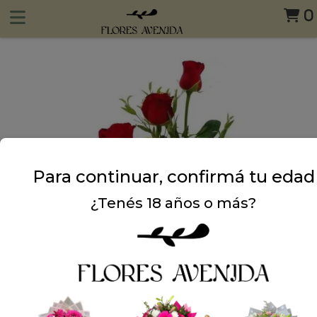
0
Para continuar, confirmá tu edad
¿Tenés 18 años o más?