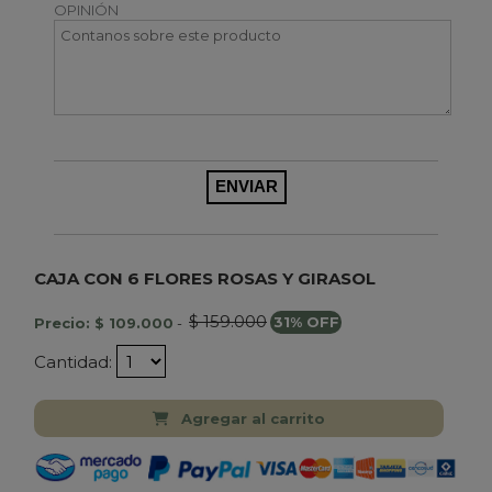
OPINIÓN
CAJA CON 6 FLORES ROSAS Y GIRASOL
$ 159.000
Precio: $ 109.000
-
31% OFF
Cantidad:
Agregar al carrito