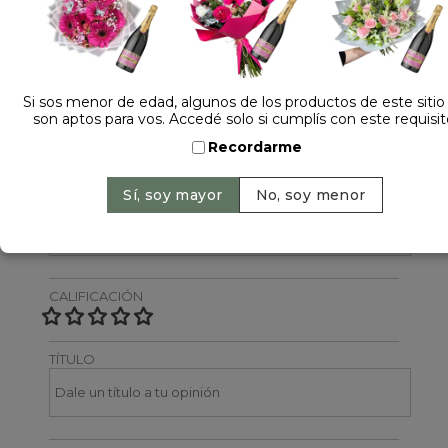
Dejá tu opinión
NOMBRE
Si sos menor de edad, algunos de los productos de este sitio
son aptos para vos. Accedé solo si cumplís con este requisit
Recordarme
EMAIL
CALIFICACIÓN
TÍTULO