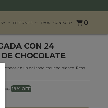
0
ESA
ESPECIALES
FAQS
CONTACTO
GADA CON 24
 DE CHOCOLATE
sentados en un delicado estuche blanco. Peso
19% OFF
2.000