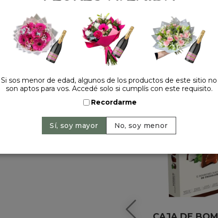
HACELO ESPECIAL
Si sos menor de edad, algunos de los productos de este sitio no
son aptos para vos. Accedé solo si cumplís con este requisito.
Recordarme
CAJA DE BO