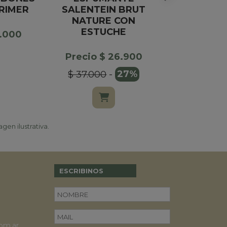
RIMER
SALENTEIN BRUT
CHOC
NATURE CON
LATTECH
ESTUCHE
7.000
Precio 
Precio $ 26.900
$ 9.900
$ 37.000
-
27%
gen ilustrativa.
ESCRIBINOS
om.ar