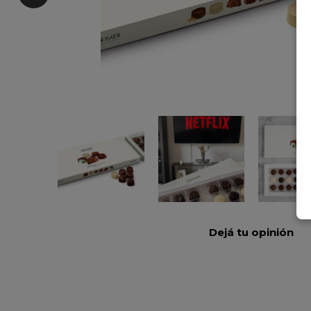
Dejá tu opinión