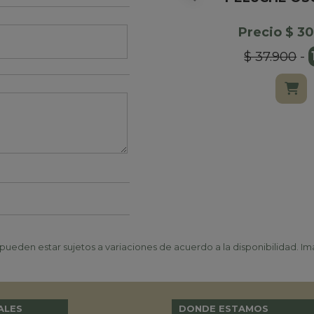
Precio $ 3
$ 37.900
-
ueden estar sujetos a variaciones de acuerdo a la disponibilidad. Ima
ALES
DONDE ESTAMOS