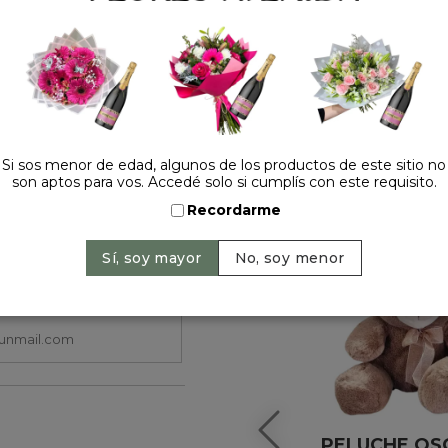
HACELO ESPECIAL
Si sos menor de edad, algunos de los productos de este sitio no
son aptos para vos. Accedé solo si cumplís con este requisito.
Recordarme
PELUCHE OS