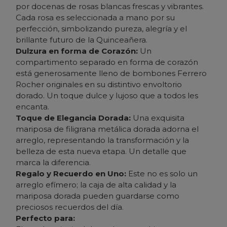
por docenas de rosas blancas frescas y vibrantes.
Cada rosa es seleccionada a mano por su
perfección, simbolizando pureza, alegría y el
brillante futuro de la Quinceañera.
Dulzura en forma de Corazón:
Un
compartimento separado en forma de corazón
está generosamente lleno de bombones Ferrero
Rocher originales en su distintivo envoltorio
dorado. Un toque dulce y lujoso que a todos les
encanta.
Toque de Elegancia Dorada:
Una exquisita
mariposa de filigrana metálica dorada adorna el
arreglo, representando la transformación y la
belleza de esta nueva etapa. Un detalle que
marca la diferencia.
Regalo y Recuerdo en Uno:
Este no es solo un
arreglo efímero; la caja de alta calidad y la
mariposa dorada pueden guardarse como
preciosos recuerdos del día.
Perfecto para: