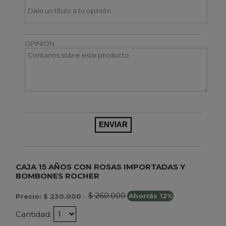
OPINIÓN
CAJA 15 AÑOS CON ROSAS IMPORTADAS Y
BOMBONES ROCHER
$ 260.000
Precio: $ 230.000
-
Ahorrás 12%
Cantidad: