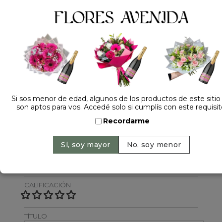
Dejá tu opinión
NOMBRE
Si sos menor de edad, algunos de los productos de este sitio
son aptos para vos. Accedé solo si cumplís con este requisit
Recordarme
EMAIL
CALIFICACIÓN
TÍTULO