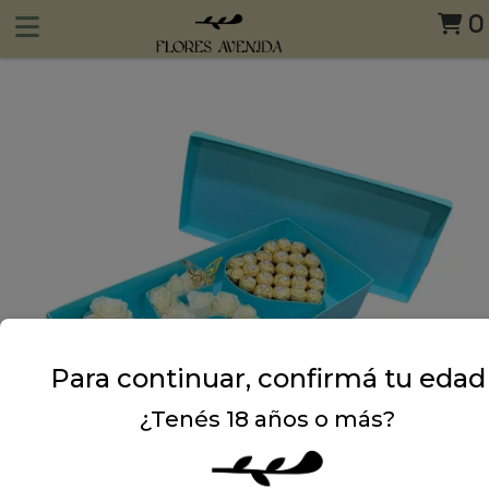
0
Para continuar, confirmá tu edad
¿Tenés 18 años o más?