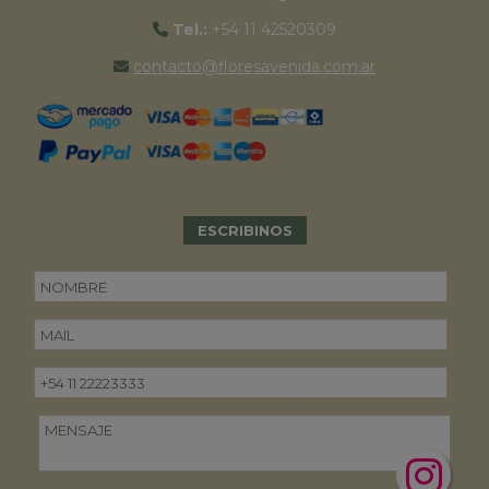
Tel.:
+54 11 42520309
contacto@floresavenida.com.ar
ESCRIBINOS