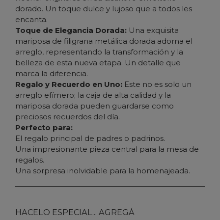
dorado. Un toque dulce y lujoso que a todos les
encanta.
Toque de Elegancia Dorada:
Una exquisita
mariposa de filigrana metálica dorada adorna el
arreglo, representando la transformación y la
belleza de esta nueva etapa. Un detalle que
marca la diferencia.
Regalo y Recuerdo en Uno:
Este no es solo un
arreglo efímero; la caja de alta calidad y la
mariposa dorada pueden guardarse como
preciosos recuerdos del día.
Perfecto para:
El regalo principal de padres o padrinos.
Una impresionante pieza central para la mesa de
regalos.
Una sorpresa inolvidable para la homenajeada.
HACELO ESPECIAL... AGREGÁ