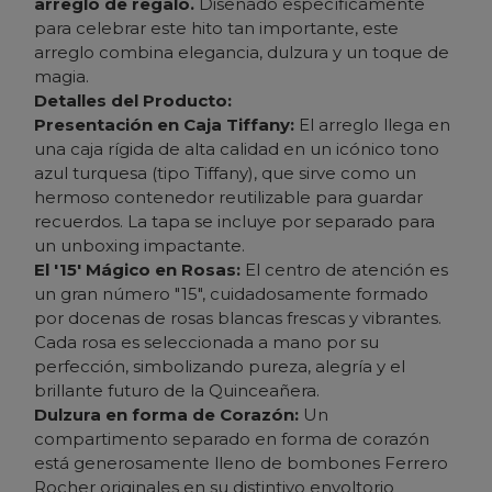
arreglo de regalo.
Diseñado específicamente
para celebrar este hito tan importante, este
arreglo combina elegancia, dulzura y un toque de
magia.
Detalles del Producto:
Presentación en Caja Tiffany:
El arreglo llega en
una caja rígida de alta calidad en un icónico tono
azul turquesa (tipo Tiffany), que sirve como un
hermoso contenedor reutilizable para guardar
recuerdos. La tapa se incluye por separado para
un
unboxing
impactante.
El '15' Mágico en Rosas:
El centro de atención es
un gran número "15", cuidadosamente formado
por docenas de rosas blancas frescas y vibrantes.
Cada rosa es seleccionada a mano por su
perfección, simbolizando pureza, alegría y el
brillante futuro de la Quinceañera.
Dulzura en forma de Corazón:
Un
compartimento separado en forma de corazón
está generosamente lleno de bombones Ferrero
Rocher originales en su distintivo envoltorio