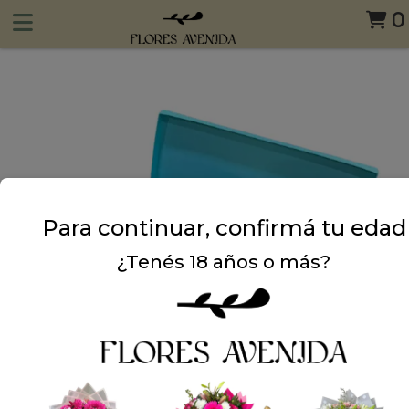
0
Para continuar, confirmá tu edad
¿Tenés 18 años o más?