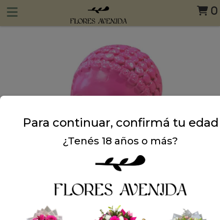
0
Para continuar, confirmá tu edad
¿Tenés 18 años o más?