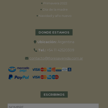
•
Primavera 2022
•
Día de la madre
•
Navidad y año nuevo
DONDE ESTAMOS
Ubicación:
Argentina
Tel.:
+54 11 42520309
contacto@floresavenida.com.ar
ESCRIBINOS