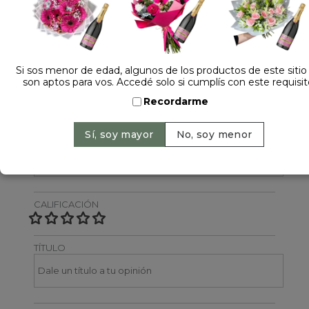
Dejá tu opinión
NOMBRE
Si sos menor de edad, algunos de los productos de este sitio
son aptos para vos. Accedé solo si cumplís con este requisit
Recordarme
EMAIL
CALIFICACIÓN
TÍTULO