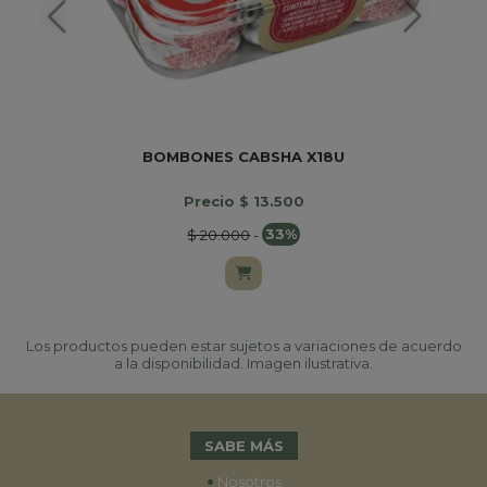
BOMBONES CABSHA X18U
Precio $ 13.500
$ 20.000
-
33%
Los productos pueden estar sujetos a variaciones de acuerdo
a la disponibilidad. Imagen ilustrativa.
SABE MÁS
•
Nosotros