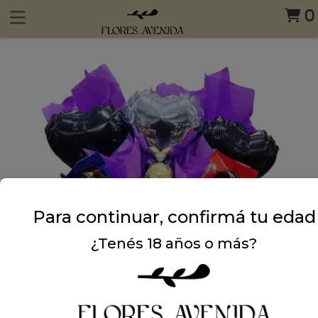
0
Para continuar, confirmá tu edad
¿Tenés 18 años o más?