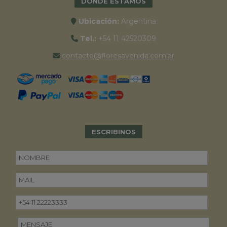
DONDE ESTAMOS
Ubicación:
Argentina
Tel.:
+54 11 42520309
contacto@floresavenida.com.ar
ESCRIBINOS