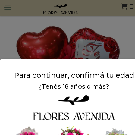
0
Para continuar, confirmá tu edad
¿Tenés 18 años o más?