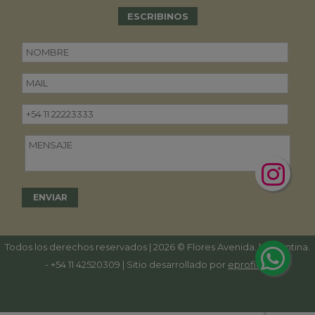
ESCRIBINOS
Todos los derechos reservados | 2026 © Flores Avenida. | Argentina.
-
+54 11 42520309
| Sitio desarrollado por
eproficio