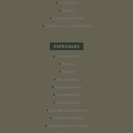
•
Contacto
•
Carrito
•
Costos de Envío
•
Términos y Condiciones
ESPECIALES
•
Cumpleaños
•
15 años
•
Bodas
•
Aniversarios
•
Graduaciones
•
Nacimientos
•
San Valentín
•
Día de la primavera
•
Día de la madre
•
Navidad y año nuevo