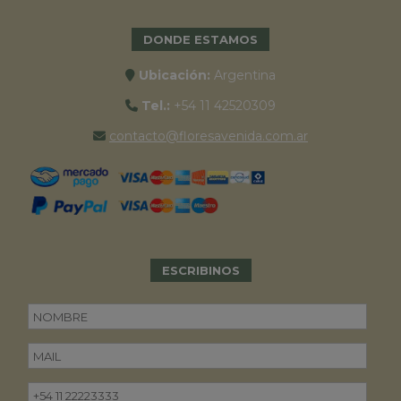
DONDE ESTAMOS
Ubicación:
Argentina
Tel.:
+54 11 42520309
contacto@floresavenida.com.ar
ESCRIBINOS