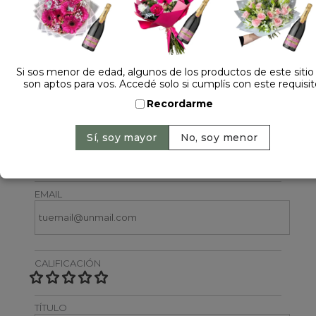
Si sos menor de edad, algunos de los productos de este sitio
son aptos para vos. Accedé solo si cumplís con este requisit
Dejá tu opinión
Recordarme
NOMBRE
EMAIL
CALIFICACIÓN
TÍTULO