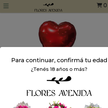
0
Para continuar, confirmá tu edad
¿Tenés 18 años o más?