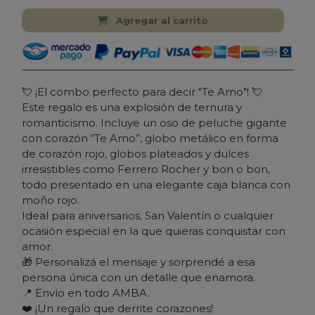
Agregar al carrito
💘 ¡El combo perfecto para decir "Te Amo"! 💘
Este regalo es una explosión de ternura y
romanticismo. Incluye un oso de peluche gigante
con corazón “Te Amo”, globo metálico en forma
de corazón rojo, globos plateados y dulces
irresistibles como Ferrero Rocher y bon o bon,
todo presentado en una elegante caja blanca con
moño rojo.
Ideal para aniversarios, San Valentín o cualquier
ocasión especial en la que quieras conquistar con
amor.
🎁 Personalizá el mensaje y sorprendé a esa
persona única con un detalle que enamora.
📍 Envío en todo AMBA.
❤️ ¡Un regalo que derrite corazones!