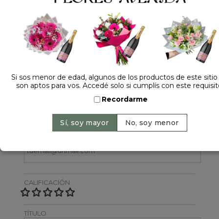
Dejá tu opinión
Si sos menor de edad, algunos de los productos de este sitio
son aptos para vos. Accedé solo si cumplís con este requisit
NOMBRE
Recordarme
EMAIL
CALIFICACIÓN
TÍTULO