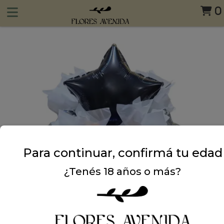
0
Para continuar, confirmá tu edad
¿Tenés 18 años o más?