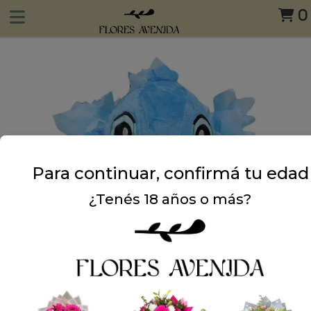
0
Para continuar, confirmá tu edad
¿Tenés 18 años o más?