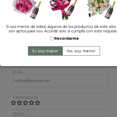
Si sos menor de edad, algunos de los productos de este sitio
son aptos para vos. Accedé solo si cumplís con este requisit
Dejá tu opinión
Recordarme
NOMBRE
EMAIL
CALIFICACIÓN
TÍTULO