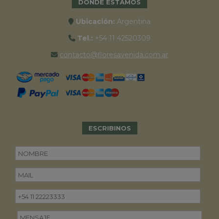
DONDE ESTAMOS
Ubicación:
Argentina
Tel.:
+54 11 42520309
contacto@floresavenida.com.ar
ESCRIBINOS