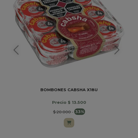
BOMBONES CABSHA X18U
Precio $ 13.500
$ 20.000
-
33%