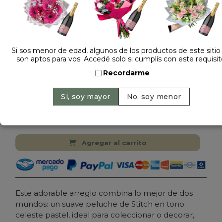
Si sos menor de edad, algunos de los productos de este sitio
son aptos para vos. Accedé solo si cumplís con este requisit
Dejá tu opinión
Recordarme
ARREGLO STITCH CON CHOCOLATES AZUL
$ 99.000
Precio: $ 55.000
-
44% OFF
Cantidad:
Agregar al carrito
Este adorable arreglo combina lo mejor de dos
mundos: un suave peluche de Stitch en tono
celeste pastel, ideal para coleccionar o decorar,