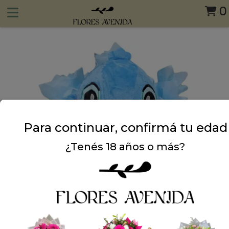
0
Para continuar, confirmá tu edad
¿Tenés 18 años o más?