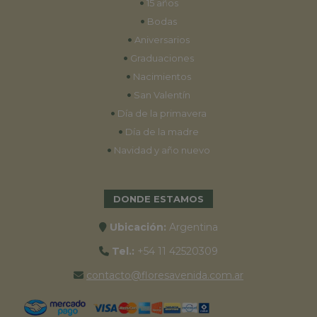
•
15 años
•
Bodas
•
Aniversarios
•
Graduaciones
•
Nacimientos
•
San Valentín
•
Día de la primavera
•
Día de la madre
•
Navidad y año nuevo
DONDE ESTAMOS
Ubicación:
Argentina
Tel.:
+54 11 42520309
contacto@floresavenida.com.ar