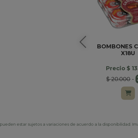
BOMBONES 
X18U
Precio $ 1
$ 20.000
-
ueden estar sujetos a variaciones de acuerdo a la disponibilidad. Ima