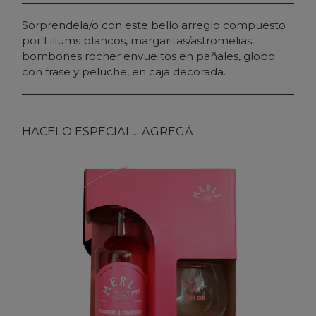
Sorprendela/o con este bello arreglo compuesto
por Liliums blancos, margaritas/astromelias,
bombones rocher envueltos en pañales, globo
con frase y peluche, en caja decorada.
HACELO ESPECIAL... AGREGÁ