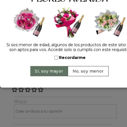
Dejá tu opinión
NOMBRE
Si sos menor de edad, algunos de los productos de este sitio
son aptos para vos. Accedé solo si cumplís con este requisit
EMAIL
Recordarme
CALIFICACIÓN
TÍTULO