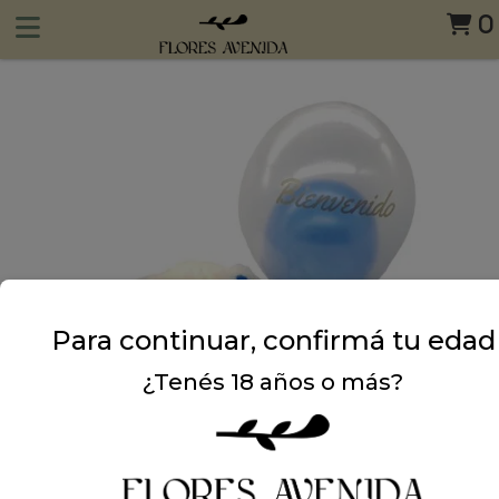
0
Para continuar, confirmá tu edad
¿Tenés 18 años o más?