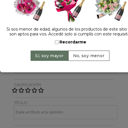
Dejá tu opinión
NOMBRE
Si sos menor de edad, algunos de los productos de este sitio
son aptos para vos. Accedé solo si cumplís con este requisit
Recordarme
EMAIL
CALIFICACIÓN
TÍTULO