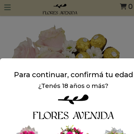
0
Para continuar, confirmá tu edad
¿Tenés 18 años o más?