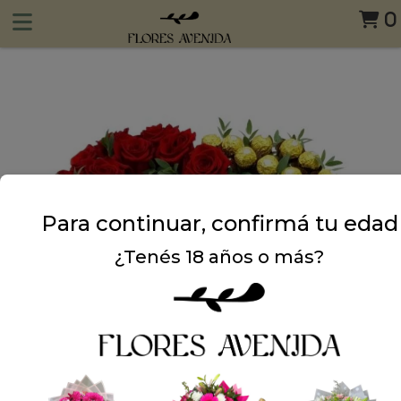
0
Para continuar, confirmá tu edad
¿Tenés 18 años o más?