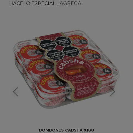
HACELO ESPECIAL... AGREGÁ
BOMBONES CABSHA X18U