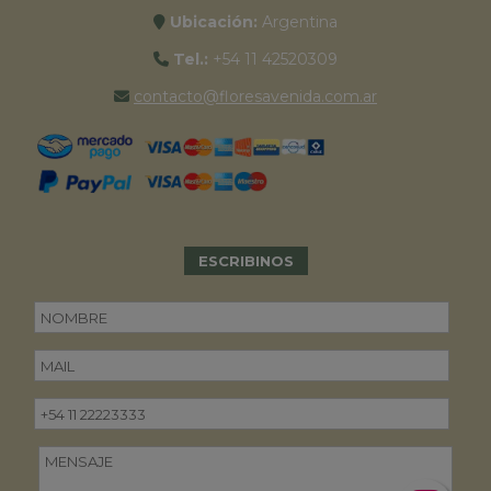
Ubicación:
Argentina
Tel.:
+54 11 42520309
contacto@floresavenida.com.ar
ESCRIBINOS