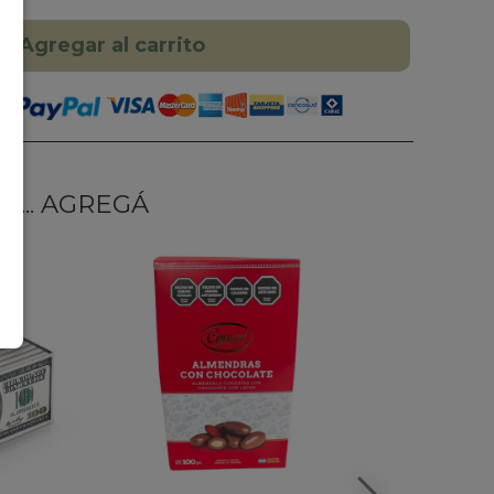
Agregar al carrito
... AGREGÁ