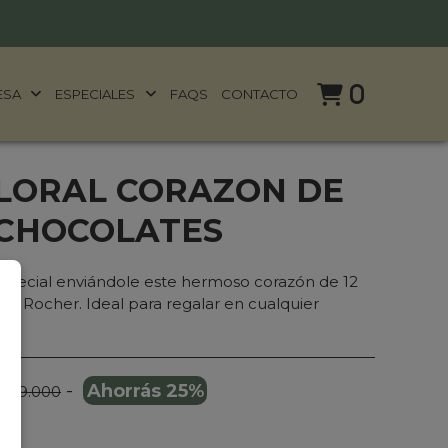
0
ESA
ESPECIALES
FAQS
CONTACTO
LORAL CORAZON DE
 CHOCOLATES
 especial enviándole este hermoso corazón de 12
o Rocher. Ideal para regalar en cualquier
-
Ahorrás 25%
 299.000