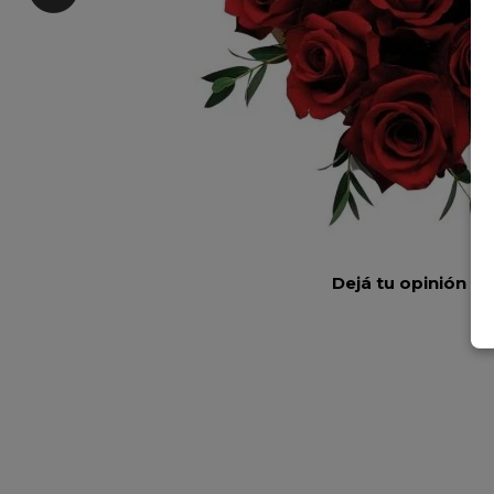
Dejá tu opinión