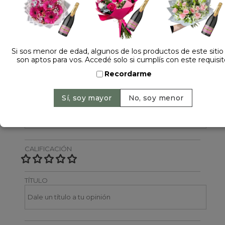
Dejá tu opinión
NOMBRE
Si sos menor de edad, algunos de los productos de este sitio
son aptos para vos. Accedé solo si cumplís con este requisit
Recordarme
EMAIL
CALIFICACIÓN
TÍTULO