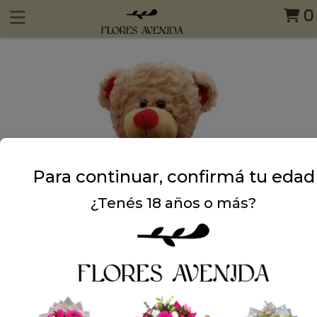
0
Para continuar, confirmá tu edad
¿Tenés 18 años o más?