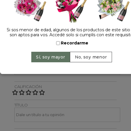
Dejá tu opinión
NOMBRE
Si sos menor de edad, algunos de los productos de este sitio
son aptos para vos. Accedé solo si cumplís con este requisit
Recordarme
EMAIL
CALIFICACIÓN
TÍTULO