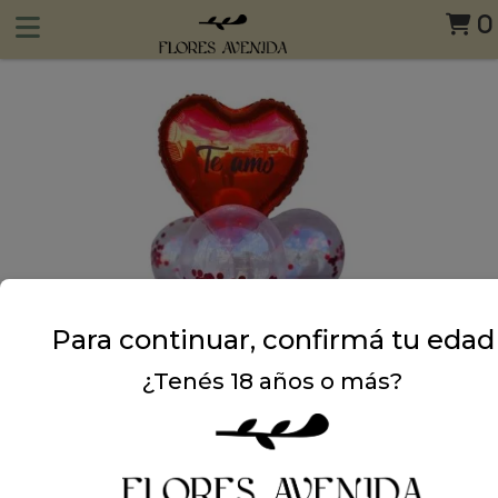
0
Para continuar, confirmá tu edad
¿Tenés 18 años o más?