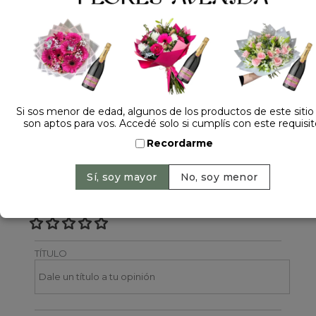
Dejá tu opinión
NOMBRE
Si sos menor de edad, algunos de los productos de este sitio
son aptos para vos. Accedé solo si cumplís con este requisit
EMAIL
Recordarme
CALIFICACIÓN
TÍTULO