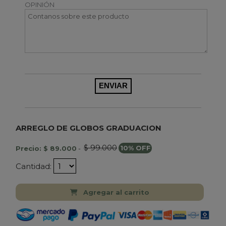
OPINIÓN
ARREGLO DE GLOBOS GRADUACION
$ 99.000
Precio: $ 89.000
-
10% OFF
Cantidad:
Agregar al carrito