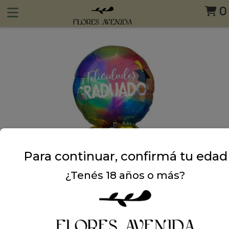
0
Para continuar, confirmá tu edad
¿Tenés 18 años o más?