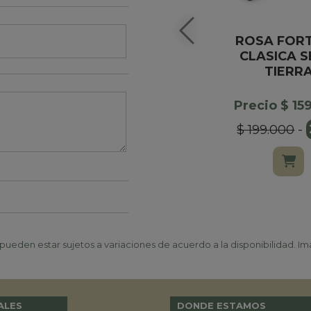
ROSA FOR
CLASICA S
TIERR
Precio $ 15
$ 199.000
-
ueden estar sujetos a variaciones de acuerdo a la disponibilidad. Ima
ALES
DONDE ESTAMOS