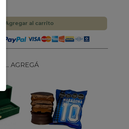
Agregar al carrito
... AGREGÁ