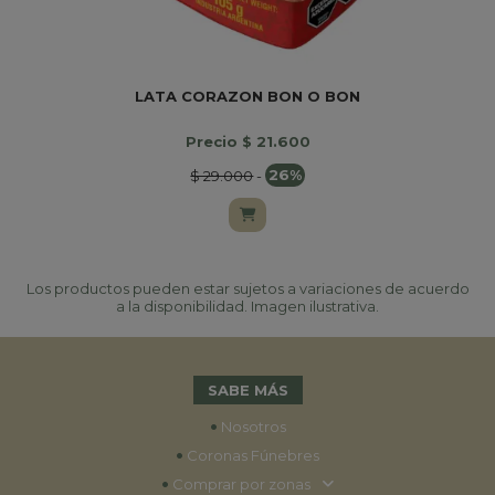
LATA CORAZON BON O BON
Precio $ 21.600
$ 29.000
-
26%
Los productos pueden estar sujetos a variaciones de acuerdo
a la disponibilidad. Imagen ilustrativa.
SABE MÁS
•
Nosotros
•
Coronas Fúnebres
•
Comprar por zonas