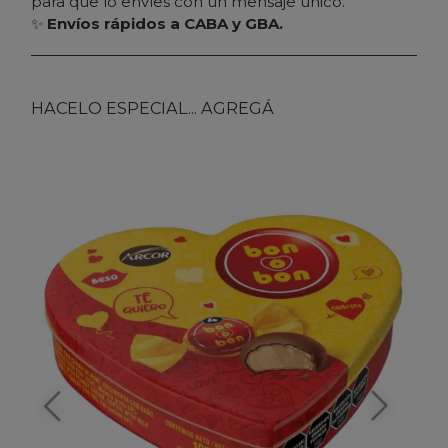
para que lo envíes con un mensaje único.
✨
Envíos rápidos a CABA y GBA.
HACELO ESPECIAL... AGREGÁ