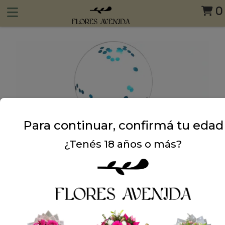
0
Para continuar, confirmá tu edad
¿Tenés 18 años o más?