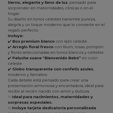
tierno, elegante y lleno de luz
, pensado para
sorprender en maternidades, clínicas o en el
hogar.
Su diseño en tonos celestes transmite pureza,
alegría y un toque moderno que lo convierte en el
regalo perfecto.
Incluye:
✔️
Box premium blanco
con lazo celeste
✔️
Arreglo floral fresco
con lilium, rosas, pompón
y flores seleccionadas en tonos blancos y celestes
✔️
Peluche suave “Bienvenido Bebé”
en color
celeste
✔️
Globo transparente con confetis azules
,
moderno y llamativo
Cada detalle está pensado para crear una
presentación armoniosa y encantadora, ideal para
recibir al recién nacido con amor y dulzura.
✨
Ideal para nacimientos, maternidades y
sorpresas especiales.
✨
Incluye tarjeta dedicatoria personalizada