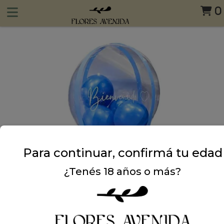
0
Para continuar, confirmá tu edad
¿Tenés 18 años o más?