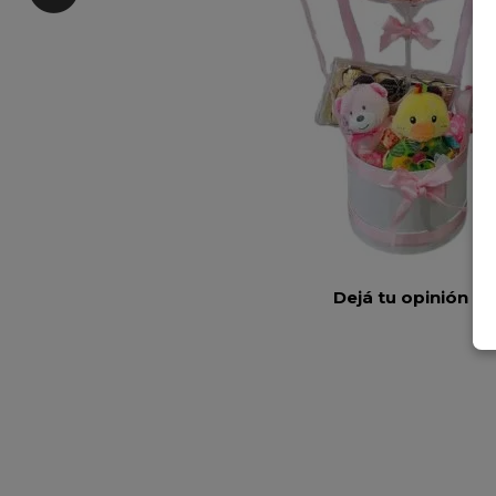
Dejá tu opinión