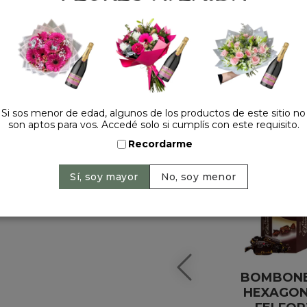
HACELO ESPECIAL
Si sos menor de edad, algunos de los productos de este sitio no
son aptos para vos. Accedé solo si cumplís con este requisito.
Recordarme
BOMBON
HEXAGO