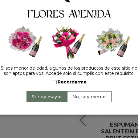
HACELO ESPECIAL
Si sos menor de edad, algunos de los productos de este sitio no
son aptos para vos. Accedé solo si cumplís con este requisito.
Recordarme
ESPUMA
SALENTEIN 