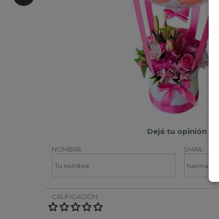
Dejá tu opinión
NOMBRE
EMAIL
CALIFICACIÓN