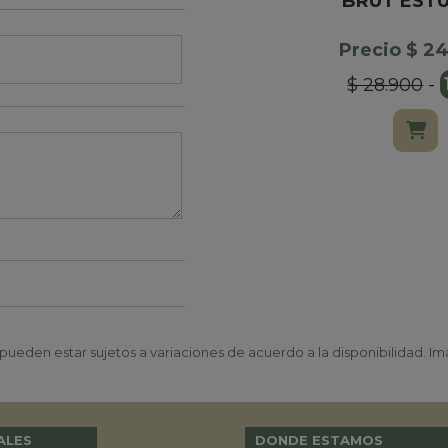
BRUT EST
Precio $ 2
$ 28.900
-
ueden estar sujetos a variaciones de acuerdo a la disponibilidad. Ima
ALES
DONDE ESTAMOS