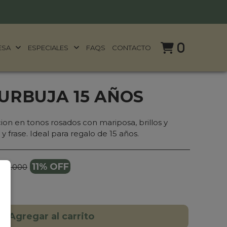
0
ESA
ESPECIALES
FAQS
CONTACTO
URBUJA 15 AÑOS
cion en tonos rosados con mariposa, brillos y
 frase. Ideal para regalo de 15 años.
11% OFF
179.000
Agregar al carrito