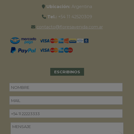
Ubicación:
Argentina
Tel.:
+54 11 42520309
contacto@floresavenida.com.ar
ESCRIBINOS