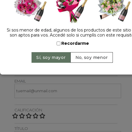
Si sos menor de edad, algunos de los productos de este sitio
son aptos para vos. Accedé solo si cumplís con este requisit
Dejá tu opinión
Recordarme
NOMBRE
EMAIL
CALIFICACIÓN
TÍTULO