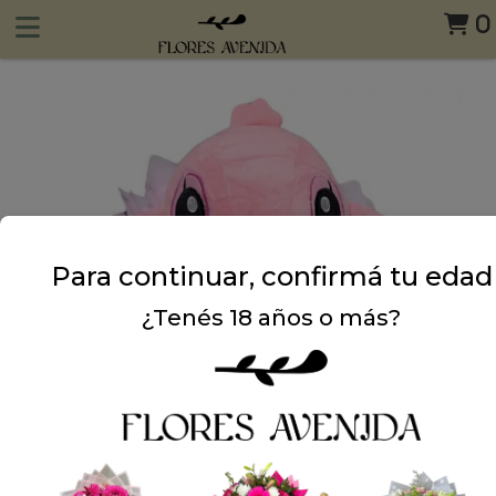
0
Para continuar, confirmá tu edad
¿Tenés 18 años o más?