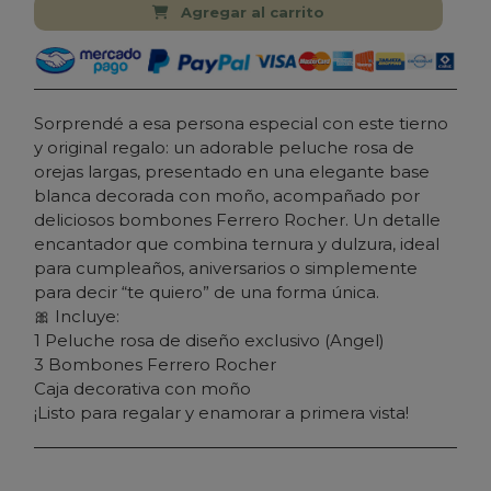
Agregar al carrito
Sorprendé a esa persona especial con este tierno
y original regalo: un adorable peluche rosa de
orejas largas, presentado en una elegante base
blanca decorada con moño, acompañado por
deliciosos bombones Ferrero Rocher. Un detalle
encantador que combina ternura y dulzura, ideal
para cumpleaños, aniversarios o simplemente
para decir “te quiero” de una forma única.
🎀 Incluye:
1 Peluche rosa de diseño exclusivo (Angel)
3 Bombones Ferrero Rocher
Caja decorativa con moño
¡Listo para regalar y enamorar a primera vista!