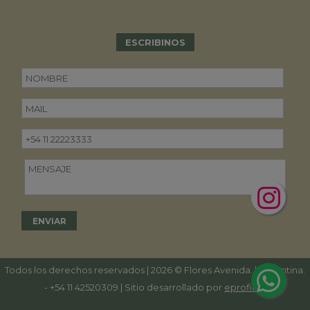
ESCRIBINOS
Todos los derechos reservados | 2026 © Flores Avenida. | Argentina.
-
+54 11 42520309
| Sitio desarrollado por
eproficio