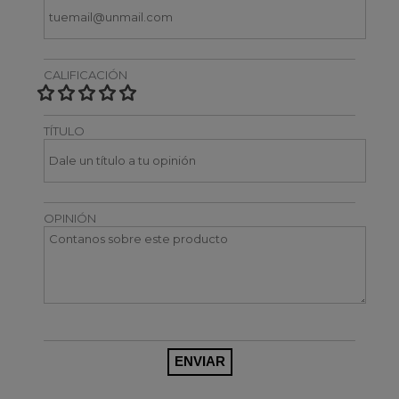
CALIFICACIÓN
TÍTULO
OPINIÓN