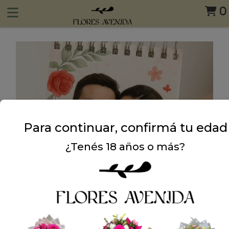
0
Para continuar, confirmá tu edad
¿Tenés 18 años o más?