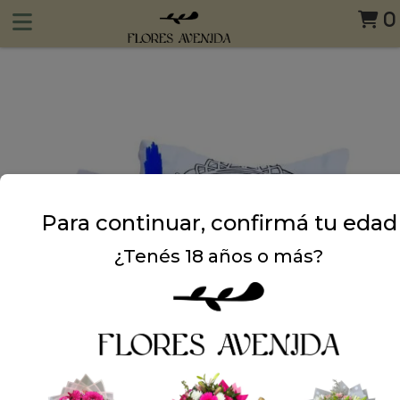
0
Para continuar, confirmá tu edad
¿Tenés 18 años o más?