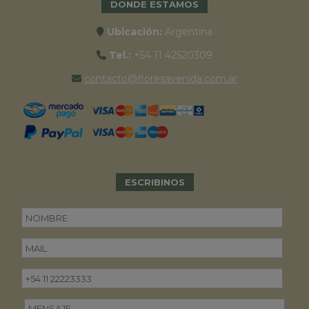
DONDE ESTAMOS
Ubicación:
Argentina
Tel.:
+54 11 42520309
contacto@floresavenida.com.ar
ESCRIBINOS