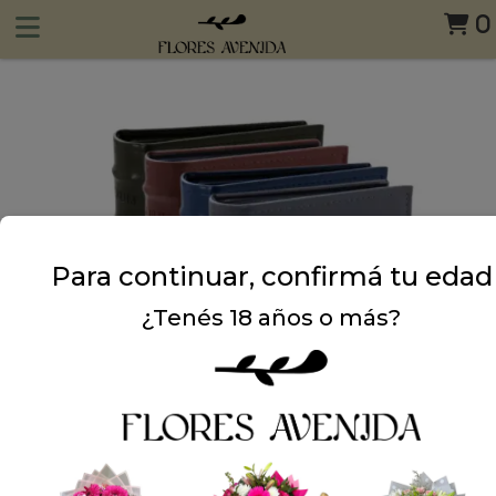
0
Para continuar, confirmá tu edad
¿Tenés 18 años o más?