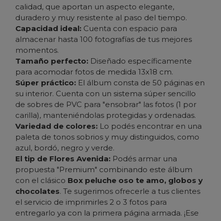
calidad, que aportan un aspecto elegante,
duradero y muy resistente al paso del tiempo.
Capacidad ideal:
Cuenta con espacio para
almacenar hasta 100 fotografías de tus mejores
momentos.
Tamaño perfecto:
Diseñado específicamente
para acomodar fotos de medida 13x18 cm.
Súper práctico:
El álbum consta de 50 páginas en
su interior. Cuenta con un sistema súper sencillo
de sobres de PVC para "ensobrar" las fotos (1 por
carilla), manteniéndolas protegidas y ordenadas.
Variedad de colores:
Lo podés encontrar en una
paleta de tonos sobrios y muy distinguidos, como
azul, bordó, negro y verde.
El tip de Flores Avenida:
Podés armar una
propuesta "Premium" combinando este álbum
con el clásico
Box peluche oso te amo, globos y
chocolates
. Te sugerimos ofrecerle a tus clientes
el servicio de imprimirles 2 o 3 fotos para
entregarlo ya con la primera página armada. ¡Ese