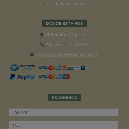
•
Navidad y año nuevo
DONDE ESTAMOS
Ubicación:
Argentina
Tel.:
+54 11 42520309
contacto@floresavenida.com.ar
ESCRIBINOS