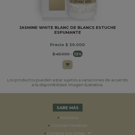
JASMINE WHITE BLANC DE BLANCS ESTUCHE
ESPUMANTE
Precio $ 39.000
$ 45.000
-
13%
Los productos pueden estar sujetos a variaciones de acuerdo
a la disponibilidad. Imagen ilustrativa.
SABE MÁS
•
Nosotros
•
Coronas Fúnebres
•
Comprar por zonas