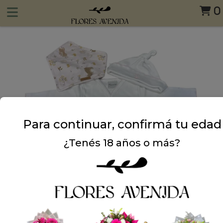
0
Para continuar, confirmá tu edad
¿Tenés 18 años o más?