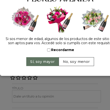
Dejá tu opinión
NOMBRE
Si sos menor de edad, algunos de los productos de este sitio
son aptos para vos. Accedé solo si cumplís con este requisit
EMAIL
Recordarme
CALIFICACIÓN
TÍTULO