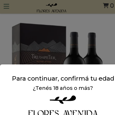
0
Para continuar, confirmá tu edad
¿Tenés 18 años o más?