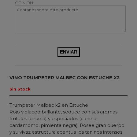
OPINIÓN
VINO TRUMPETER MALBEC CON ESTUCHE X2
Sin Stock
Trumpeter Malbec x2 en Estuche
Rojo violaceo brillante, seduce con sus aromas
frutales (ciruela) y especiados (canela,
cardamomo, pimienta negra). Posee gran cuerpo
y su vivaz estructura acentua los taninos intensos