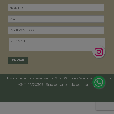
Todos los derechos reservados | 2026 © Flores Avenida. | Argentina.
-
+54 11 42520309
| Sitio desarrollado por
eproficio