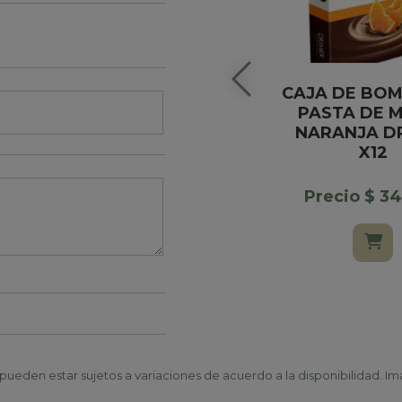
CAJA DE BO
PASTA DE M
NARANJA D
X12
Precio $ 3
ueden estar sujetos a variaciones de acuerdo a la disponibilidad. Ima