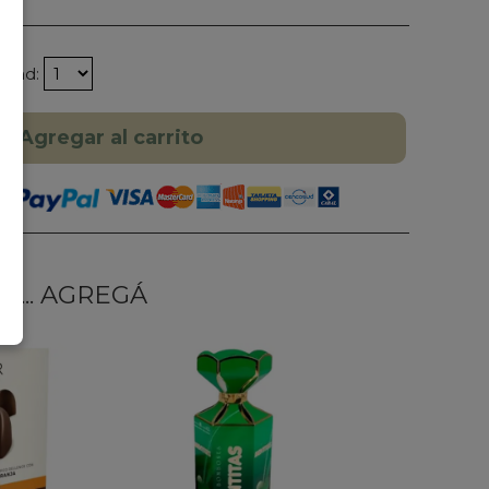
idad:
Agregar al carrito
... AGREGÁ