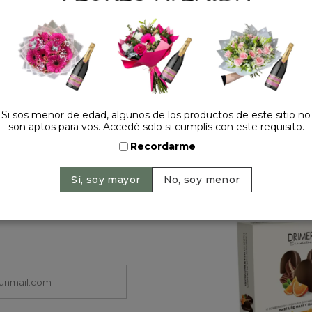
Precio: $ 11.500
-
Cant
Si sos menor de edad, algunos de los productos de este sitio no
son aptos para vos. Accedé solo si cumplís con este requisito.
Recordarme
HACELO ESPECIAL