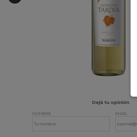
Dejá tu opinión
NOMBRE
EMAIL