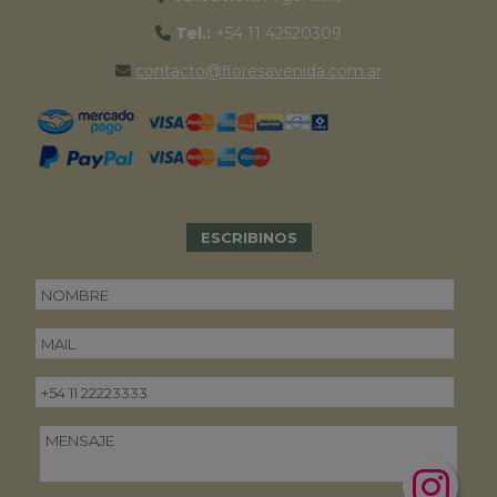
Tel.:
+54 11 42520309
contacto@floresavenida.com.ar
ESCRIBINOS