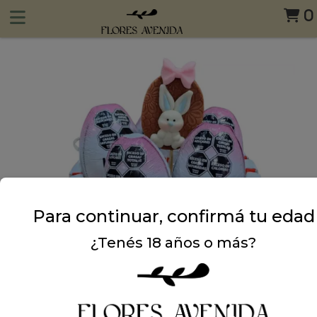
0
Para continuar, confirmá tu edad
¿Tenés 18 años o más?